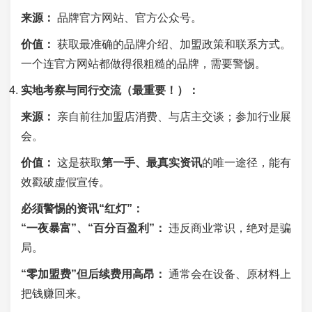
来源：
品牌官方网站、官方公众号。
价值：
获取最准确的品牌介绍、加盟政策和联系方式。
一个连官方网站都做得很粗糙的品牌，需要警惕。
实地考察与同行交流（最重要！）：
来源：
亲自前往加盟店消费、与店主交谈；参加行业展
会。
价值：
这是获取
第一手、最真实资讯
的唯一途径，能有
效戳破虚假宣传。
必须警惕的资讯“红灯”：
“一夜暴富”、“百分百盈利”：
违反商业常识，绝对是骗
局。
“零加盟费”但后续费用高昂：
通常会在设备、原材料上
把钱赚回来。