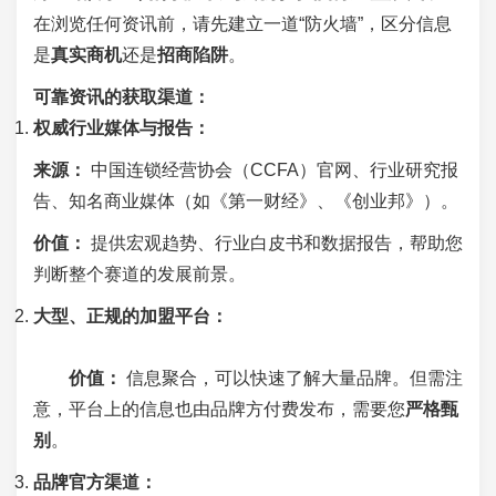
在浏览任何资讯前，请先建立一道“防火墙”，区分信息
是
真实商机
还是
招商陷阱
。
可靠资讯的获取渠道：
权威行业媒体与报告：
来源：
中国连锁经营协会（CCFA）官网、行业研究报
告、知名商业媒体（如《第一财经》、《创业邦》）。
价值：
提供宏观趋势、行业白皮书和数据报告，帮助您
判断整个赛道的发展前景。
大型、正规的加盟平台：
价值：
信息聚合，可以快速了解大量品牌。但需注
意，平台上的信息也由品牌方付费发布，需要您
严格甄
别
。
品牌官方渠道：